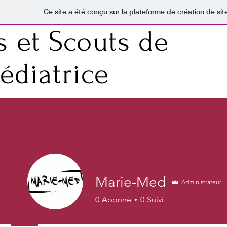
Ce site a été conçu sur la plateforme de création de sit
s et Scouts de
édiatrice
Marie-Med
Administrateur
0
Abonné
0
Suivi