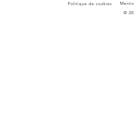
Mentio
Politique de cookies
© 20